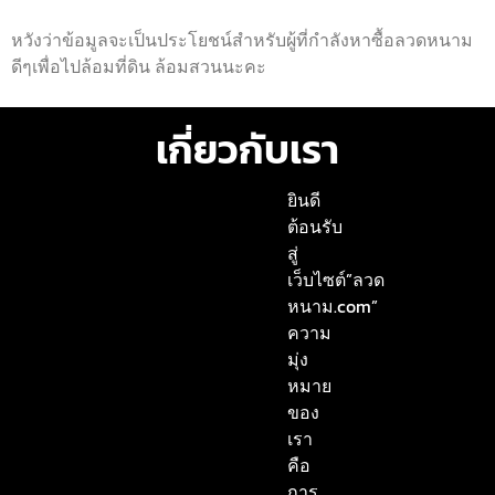
หวังว่าข้อมูลจะเป็นประโยชน์สำหรับผู้ที่กำลังหาซื้อลวดหนาม
ดีๆเพื่อไปล้อมที่ดิน ล้อมสวนนะคะ
เกี่ยวกับเรา
ยินดี
ต้อนรับ
สู่
เว็บไซต์”ลวด
หนาม.com”
ความ
มุ่ง
หมาย
ของ
เรา
คือ
การ