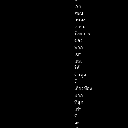
เรา
ตอบ
สนอง
ความ
ต้องการ
ของ
พวก
เขา
และ
ให้
ข้อมูล
ที่
เกี่ยวข้อง
มาก
ที่สุด
เท่า
ที่
จะ