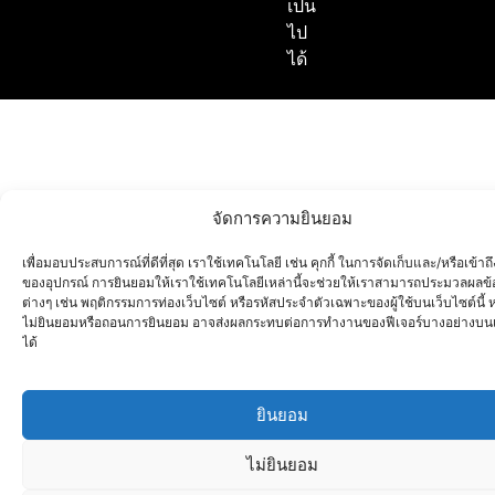
เป็น
ไป
ได้
จัดการความยินยอม
เพื่อมอบประสบการณ์ที่ดีที่สุด เราใช้เทคโนโลยี เช่น คุกกี้ ในการจัดเก็บและ/หรือเข้าถึ
ของอุปกรณ์ การยินยอมให้เราใช้เทคโนโลยีเหล่านี้จะช่วยให้เราสามารถประมวลผลข้
ต่างๆ เช่น พฤติกรรมการท่องเว็บไซต์ หรือรหัสประจำตัวเฉพาะของผู้ใช้บนเว็บไซต์นี้
ไม่ยินยอมหรือถอนการยินยอม อาจส่งผลกระทบต่อการทำงานของฟีเจอร์บางอย่างบนเ
ได้
ยินยอม
ไม่ยินยอม