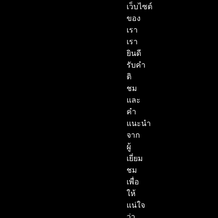
เว็บไซต์
ของ
เรา
เรา
ยินดี
รับคำ
ติ
ชม
และ
คำ
แนะนำ
จาก
ผู้
เยี่ยม
ชม
เพื่อ
ให้
แน่ใจ
ว่า