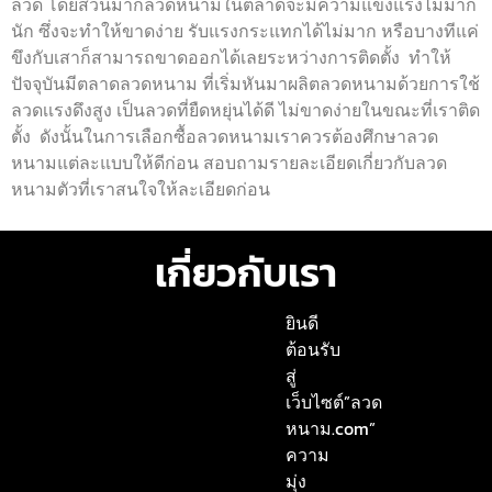
ลวด โดยส่วนมากลวดหนามในตลาดจะมีความแข็งแรงไม่มาก
นัก ซึ่งจะทำให้ขาดง่าย รับแรงกระแทกได้ไม่มาก หรือบางทีแค่
ขึงกับเสาก็สามารถขาดออกได้เลยระหว่างการติดตั้ง
ทำให้
ปัจจุบันมีตลาดลวดหนาม ที่เริ่มหันมาผลิตลวดหนามด้วยการใช้
ลวดเเรงดึงสูง เป็นลวดที่ยืดหยุ่นได้ดี ไม่ขาดง่ายในขณะที่เราติด
ตั้ง
ดังนั้นในการเลือกซื้อลวดหนามเราควรต้องศึกษาลวด
หนามแต่ละแบบให้ดีก่อน สอบถามรายละเอียดเกี่ยวกับลวด
หนามตัวที่เราสนใจให้ละเอียดก่อน
เกี่ยวกับเรา
ยินดี
ต้อนรับ
สู่
เว็บไซต์”ลวด
หนาม.com”
ความ
มุ่ง