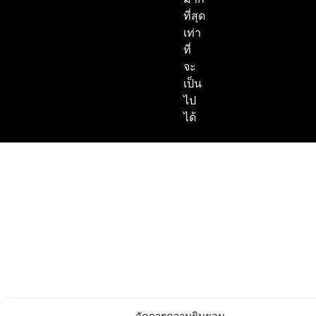
ที่สุด
เท่า
ที่
จะ
เป็น
ไป
ได้