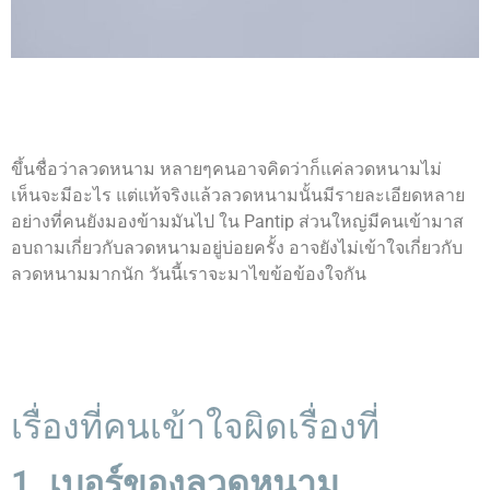
ขึ้นชื่อว่าลวดหนาม หลายๆคนอาจคิดว่าก็แค่ลวดหนามไม่
เห็นจะมีอะไร แต่แท้จริงแล้วลวดหนามนั้นมีรายละเอียดหลาย
อย่างที่คนยังมองข้ามมันไป ใน Pantip ส่วนใหญ่มีคนเข้ามาส
อบถามเกี่ยวกับลวดหนามอยู่บ่อยครั้ง อาจยังไม่เข้าใจเกี่ยวกับ
ลวดหนามมากนัก วันนี้เราจะมาไขข้อข้องใจกัน
เรื่องที่คนเข้าใจผิดเรื่องที่
1. เบอร์ของลวดหนาม