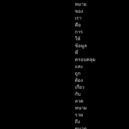
หมาย
ของ
เรา
คือ
การ
ให้
ข้อมูล
ที่
ครอบคลุม
และ
ถูก
ต้อง
เกี่ยว
กับ
ลวด
หนาม
รวม
ถึง
ขนาด