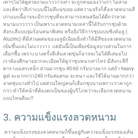
เทาๆไม่ได้ดูสวยงามแวววาวเท่า จะถูกคนมองว่าเก่า ไม่สวย
และคิดว่าสีเก่าแบบนี้ไม่ดีแน่ๆเลย แต่ความจริงก็คือลวดหนามสี
เก่าแบบนี้อาจจะมีการชุบที่จะสามารถทนสนิมได้ดีกว่าลวด
หนามแวววาว เป็นเพราะลวดหนามเหล่านี้ได้รับการชุบด้วย
สังกะสีเเบบจุ่มร้อนหนาพิเศษ หรือยิ่งวิธีการชุบเเบบซิงค์อลู (
Aluzinc)
ที่มีส่วนผสมของอลูมิเนียมยิ่งทำให้มีสีของลวดหนาม
เข้มขึ้นและไม่แวววาว
เเต่อันนี้เป็นเพียงข้อมูลบางส่วนในการ
เลือกซื้อ เพราะบางครั้งสีเส้นลวด
ขุ่นก็อาจจะไม่ได้ดีเสมอไป
เราต้องศึกษาอยากละเอียด
ให้ดูว่าชุบหนาเท่าไหร่ มีสังกะสีกี่
ตารางเมตรเหล็ก ส่วนมากชุบ
40-60
กรัมบางมาก แต่ถ้า
heavy
gal
จะมากกว่า
240
กรัมต่อตรม จะหนา และใช้ได้นานมาก
กว่า
ลวดชุบบางทั่วไป เเต่
ส่วนใหญ่คนก็เลือกชุบบางเพราะราคาถูก
กว่า
ทำให้หน้าที่ต้องตกเป็นของผู้บริโภคว่าจะเลือกลวดหนาม
เเบบไหนดีนะ!!
3. ความแข็งแรงลวดหนาม
ความแข็งแรงของลวดหนามก็ขึ้นอยู่กับความแข็งแรงของเส้น