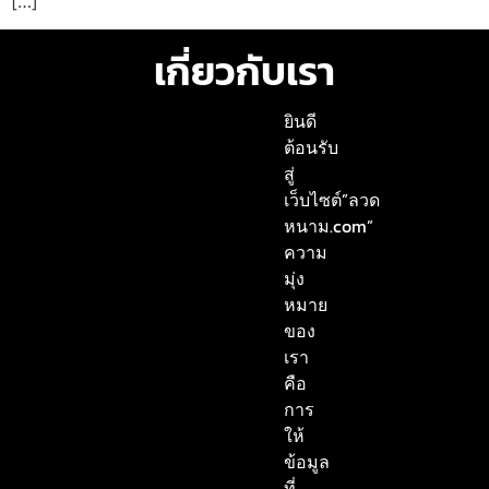
[…]
เกี่ยวกับเรา
ยินดี
ต้อนรับ
สู่
เว็บไซต์”ลวด
หนาม.com”
ความ
มุ่ง
หมาย
ของ
เรา
คือ
การ
ให้
ข้อมูล
ที่