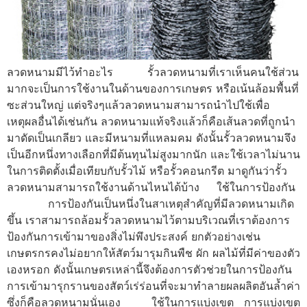
ลวดหนามมีไว้ทำอะไร รั้วลวดหนามที่เราเห็นคนใช้ส่วน
มากจะเป็นการใช้งานในด้านของการเกษตร หรือเน้นล้อมพื้นที่
ซะส่วนใหญ่ แต่จริงๆแล้วลวดหนามสามารถนำไปใช้เพื่อ
เหตุผลอื่นได้เช่นกัน ลวดหนามแท้จริงแล้วก็คือเส้นลวดที่ถูกนำ
มาดัดเป็นเกลียว และมีหนามที่แหลมคม ดังนั้นรั้วลวดหนามจึง
เป็นอีกหนึ่งทางเลือกที่มีต้นทุนไม่สูงมากนัก และใช้เวลาไม่นาน
ในการติดตั้งเมื่อเทียบกับรั้วไม้ หรือรั้วคอนกรีต มาดูกันว่ารั้ว
ลวดหนามสามารถใช้งานด้านไหนได้บ้าง ใช้ในการป้องกัน
การป้องกันเป็นหนึ่งในสาเหตุสำคัญที่มีลวดหนามเกิด
ขึ้น เราสามารถล้อมรั้วลวดหนามไว้ตามบริเวณที่เราต้องการ
ป้องกันการเข้ามาของสิ่งไม่พึงประสงค์ ยกตัวอย่างเช่น
เกษตรกรคงไม่อยากให้สัตว์มารุมกินพืช ผัก ผลไม้ที่มีค่าของตัว
เองหรอก ดังนั้นเกษตรเหล่านี้จึงต้องการตัวช่วยในการป้องกัน
การเข้ามารุกรานของสัตว์เร่ร่อนที่จะมาทำลายผลผลิตอันล้ำค่า
ซึ่งก็คือลวดหนามนั่นเอง ใช้ในการแบ่งเขต การแบ่งเขต