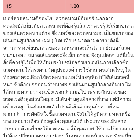
เบอร์ลวดหนามคืออะไร ลวดหนามมีกี่เบอร์ นอกจาก
คุณสมบัติเกี่ยวกับลวดหนามที่ต้องรู้แล้ว เราควรรู้วิธีเรียกขนาด
ของเส้นลวดหนามด้วย ซึ่งเบอร์ของลวดหนามจะเป็นขนาดของ
เส้นผ่านศูนย์กลาง (มม.) โดยเทียบขนาดตามตารางดังนี้
จากตารางเทียบขนาดของลวดหนามจะเห็นได้ว่า ยิ่งเบอร์ลวด
หนามเยอะ ขนาดเส้นลวดจะยิ่งเล็ก อาจจะฟังดูแปลกๆ แต่นี่เป็น
สิ่งที่ควรรู้ไว้เพื่อให้เป็นประโยชน์ต่อตัวเราเองในการเลือกซื้อ
ลวดหนามให้ตรงตามวัตถุประสงค์การใช้งาน คนส่วนใหญ่ใน
ท้องตลาดจะเลือกใช้ลวดหนามเบอร์น้อยๆเพื่อให้ได้เส้นลวดที่
หนา ซึ่งต้องบอกก่อนว่าขนาดของเส้นผ่านศูนย์กลางที่หนา ไม่
ได้หมายความว่าจะแข็งแรงกว่าเสมอไป เพราะลักษณะของ
ลวดแรงดึงสูงส่วนใหญ่จะมีเส้นผ่านศูนย์กลางที่บาง แต่มีความ
แข็งแรงสูง ในส่วนลวดทั่วไปจะมีเส้นผ่านศูนย์กลางที่หนา
มากกว่า การตัดสินใจซื้อลวดหนามจึงไม่ได้ดูที่ความหนาหรือ
บางแค่อย่างเดียว ต้องดูเรื่องคุณสมบัติ ประเภทของเส้นลวด
ประกอบด้วยเพื่อจะได้ลวดหนามที่มีคุณภาพ ใช้งานได้ยาวนาน
ไม่ต้องเปลี่ยนลวดหนามบ่อยๆ ในบทความหน้าเราจะเขียนเกี่ยว