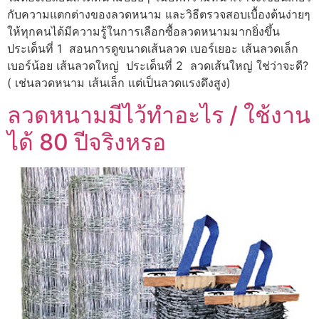
กับความแตกต่างของลวดหนาม และวิธีตรวจสอบเบื้องต้นง่ายๆ
ให้ทุกคนได้มีความรู้ในการเลือกซื้อลวดหนามมากยิ่งขึ้น
ประเด็นที่ 1 สอนการดูขนาดเส้นลวด เบอร์เยอะ เส้นลวดเล็ก
เบอร์น้อย เส้นลวดใหญ่ ประเด็นที่ 2 ลวดเส้นใหญ่ ใช่ว่าจะดี?
( เช่นลวดหนาม เส้นเล็ก เเต่เป็นลวดแรงดึงสูง)
ลวดหนามมีไว้ทำอะไร / ใช้งาน
ได้ 80 ปีจริงหรอ