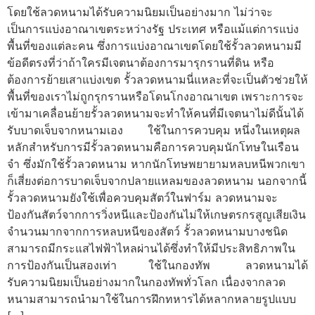
โดยใช้ลวดหนามได้รับความนิยมเป็นอย่างมาก ไม่ว่าจะ
เป็นการแบ่งอาณาเขตระหว่างรัฐ ประเทศ หรือแม้แต่การแบ่ง
พื้นที่ของแต่ละคน ซึ่งการแบ่งอาณาเขตโดยใช้รั้วลวดหนามมี
ข้อดีตรงที่ว่าถ้าใครมีเจตนาต้องการมารุกรานที่ดิน หรือ
ต้องการย้ายเสาแบ่งเขต รั้วลวดหนามนี่แหละที่จะเป็นตัวช่วยให้
พื้นที่ของเราไม่ถูกรุกรานหรือโดนโกงอาณาเขต เพราะการจะ
เข้ามาเคลื่อนย้ายรั้วลวดหนามจะทำให้คนที่มีเจตนาไม่ดีนั้นได้
รับบาดเจ็บจากหนามเอง ใช้ในการควบคุม หนึ่งในเหตุผล
หลักสำหรับการมีรั้วลวดหนามคือการควบคุมนักโทษในเรือน
จำ ซึ่งมักใช้รั้วลวดหนาม หากนักโทษพยายามหลบหนีพวกเขา
ก็เสี่ยงต่อการบาดเจ็บจากปลายแหลมของลวดหนาม นอกจากนี้
รั้วลวดหนามยังใช้เพื่อควบคุมสัตว์ในฟาร์ม ลวดหนามจะ
ป้องกันสัตว์จากการวิ่งหนีและป้องกันไม่ให้เกษตรกรสูญเสียเงิน
จำนวนมากจากการหลบหนีของสัตว์ รั้วลวดหนามบางชนิด
สามารถมีกระแสไฟฟ้าไหลผ่านได้ซึ่งทำให้มีประสิทธิภาพใน
การป้องกันเป็นสองเท่า ใช้ในกองทัพ ลวดหนามได้
รับความนิยมเป็นอย่างมากในกองทัพทั่วโลก เนื่องจากลวด
หนามสามารถนำมาใช้ในการฝึกทหารได้หลากหลายรูปแบบ