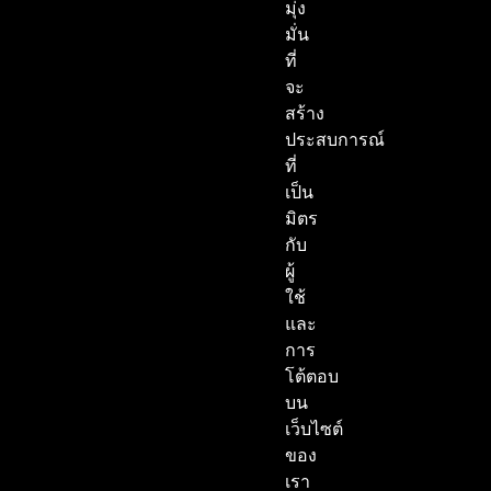
มุ่ง
มั่น
ที่
จะ
สร้าง
ประสบการณ์
ที่
เป็น
มิตร
กับ
ผู้
ใช้
และ
การ
โต้ตอบ
บน
เว็บไซต์
ของ
เรา