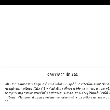
จัดการความยินยอม
เพื่อมอบประสบการณ์ที่ดีที่สุด เราใช้เทคโนโลยี เช่น คุกกี้ ในการจัดเก็บและ/หรือเข้าถึ
ของอุปกรณ์ การยินยอมให้เราใช้เทคโนโลยีเหล่านี้จะช่วยให้เราสามารถประมวลผลข้
ต่างๆ เช่น พฤติกรรมการท่องเว็บไซต์ หรือรหัสประจำตัวเฉพาะของผู้ใช้บนเว็บไซต์นี้
ไม่ยินยอมหรือถอนการยินยอม อาจส่งผลกระทบต่อการทำงานของฟีเจอร์บางอย่างบนเ
ได้