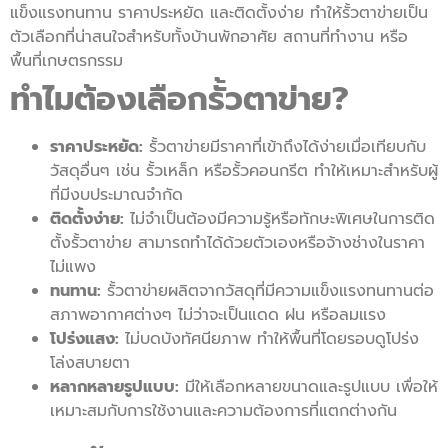
แข็งแรงทนทาน ราคาประหยัด และติดตั้งง่าย ทำให้รั้วตาข่ายเป็น
ตัวเลือกที่น่าสนใจสำหรับทั้งบ้านพักอาศัย สถานที่ทำงาน หรือ
พื้นที่เกษตรกรรม
ทำไมต้องเลือกรั้วตาข่าย?
ราคาประหยัด:
รั้วตาข่ายมีราคาที่เข้าถึงได้ง่ายเมื่อเทียบกับ
วัสดุอื่นๆ เช่น รั้วเหล็ก หรือรั้วคอนกรีต ทำให้เหมาะสำหรับผู้
ที่มีงบประมาณจำกัด
ติดตั้งง่าย:
ไม่จำเป็นต้องมีความรู้หรือทักษะพิเศษในการติด
ตั้งรั้วตาข่าย สามารถทำได้ด้วยตัวเองหรือจ้างช่างในราคา
ไม่แพง
ทนทาน:
รั้วตาข่ายผลิตจากวัสดุที่มีความแข็งแรงทนทานต่อ
สภาพอากาศต่างๆ ไม่ว่าจะเป็นแดด ฝน หรือลมแรง
โปร่งแสง:
ไม่บดบังทัศนียภาพ ทำให้พื้นที่โดยรอบดูโปร่ง
โล่งสบายตา
หลากหลายรูปแบบ:
มีให้เลือกหลายขนาดและรูปแบบ เพื่อให้
เหมาะสมกับการใช้งานและความต้องการที่แตกต่างกัน