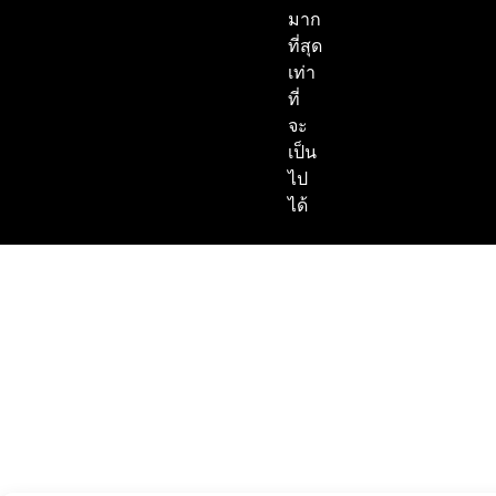
มาก
ที่สุด
เท่า
ที่
จะ
เป็น
ไป
ได้