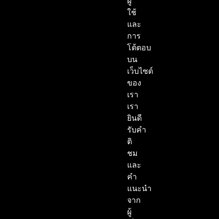
ผู้
ใช้
และ
การ
โต้ตอบ
บน
เว็บไซต์
ของ
เรา
เรา
ยินดี
รับคำ
ติ
ชม
และ
คำ
แนะนำ
จาก
ผู้