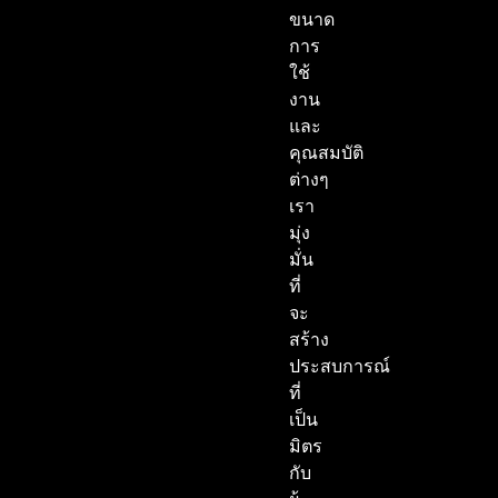
ขนาด
การ
ใช้
งาน
และ
คุณสมบัติ
ต่างๆ
เรา
มุ่ง
มั่น
ที่
จะ
สร้าง
ประสบการณ์
ที่
เป็น
มิตร
กับ